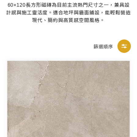
60×120長方形磁磚為目前主流熱門尺寸之一，兼具設
計感與施工靈活度。適合地坪與牆面鋪設，能輕鬆營造
現代、簡約與高質感空間風格。
篩選順序