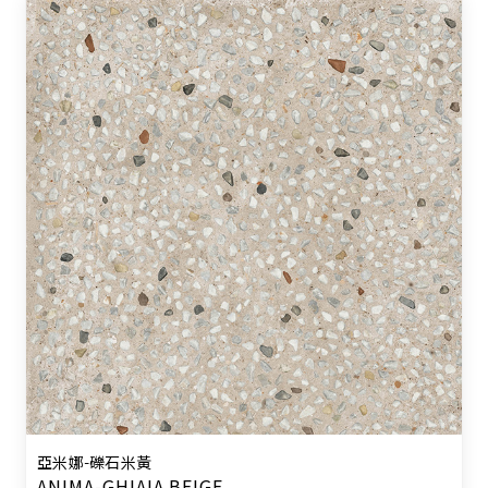
亞米娜-礫石米黃
ANIMA-GHIAIA BEIGE