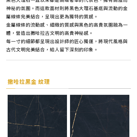
黑色大理石一直以來都是高級奢華的代表色，擁有高雅而
神秘的氛圍。而這款面材則將黑色大理石基底與流動的金
屬線條完美結合，呈現出更為獨特的質感。
金屬線條的流動感、細緻的質感與黑色的高貴氛圍融為一
體，營造出撒哈拉古文明的高貴神秘感。
每一寸的細節都呈現出設計師的匠心獨運，將現代風格與
古代文明完美結合，給人留下深刻的印象。
撒哈拉黑金 紋理