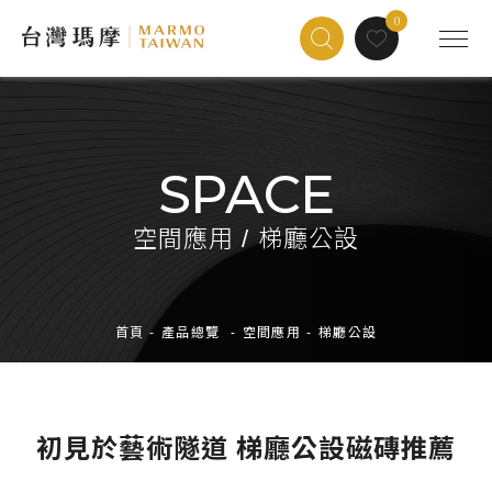
0
SPACE
空間應用 / 梯廳公設
首頁
-
產品總覽
-
空間應用
-
梯廳公設
初見於藝術隧道 梯廳公設磁磚推薦