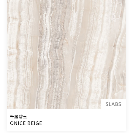
千層碧玉
ONICE BEIGE