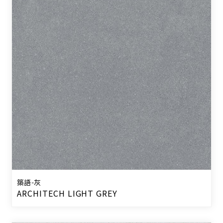
築語-灰
ARCHITECH LIGHT GREY