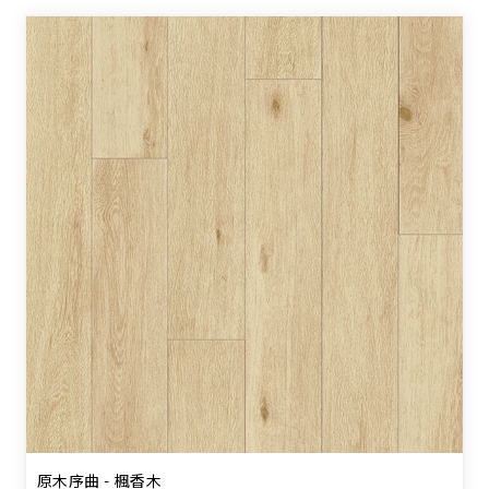
原木序曲 - 楓香木