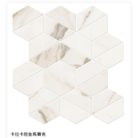
卡拉卡塔金馬賽克