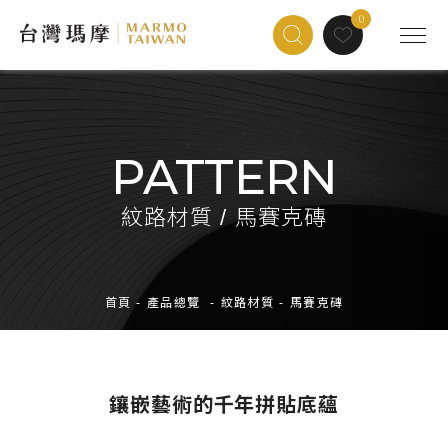
0
PATTERN
紋路材質 / 馬賽克磚
首頁
-
產品總覽
-
紋路材質
-
馬賽克磚
鑲嵌藝術的千年拼貼底蘊