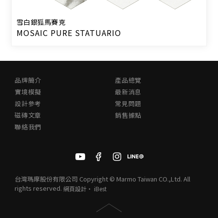
雪白銀狐馬賽克
MOSAIC PURE STATUARIO
品牌簡介
產品總覽
實境模擬
最新消息
設計參考
常見問題
磁磚文章
銷售據點
聯絡我們
台灣瑪摩股份有限公司 Copyright © Marmo Taiwan CO.,Ltd. All
rights reserved.
網頁設計
‧
iBest