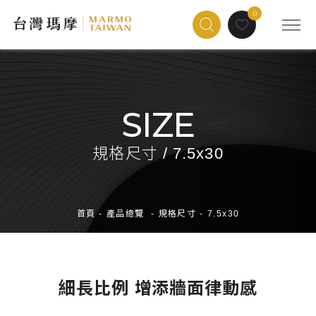
0
SIZE
規格尺寸 / 7.5x30
首頁
-
產品總覽
-
規格尺寸
-
7.5x30
細長比例 增添牆面律動感