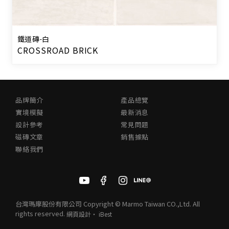
鐵道磚-白
CROSSROAD BRICK
品牌簡介
產品總覽
實境模擬
最新消息
設計參考
常見問題
磁磚文章
銷售據點
聯絡我們
台灣瑪摩股份有限公司 Copyright © Marmo Taiwan CO.,Ltd. All
rights reserved.
網頁設計
‧
iBest