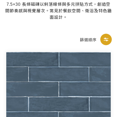
7.5×30 長條磁磚以俐落線條與多元拼貼方式，創造空
間節奏感與視覺層次。常見於餐飲空間、衛浴及特色牆
面設計。
篩選順序