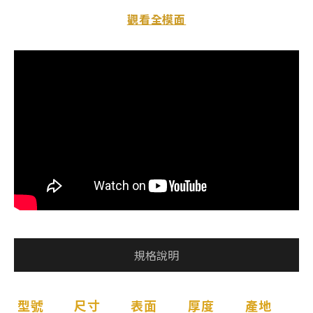
觀看全模面
規格說明
型號
尺寸
表面
厚度
產地