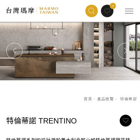
0
首頁
-
產品總覽
-
特倫蒂諾
特倫蒂諾
TRENTINO