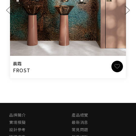
晨霜
FROST
品牌簡介
產品總覽
實境模擬
最新消息
設計參考
常見問題