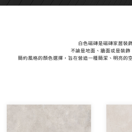
白色磁磚是磁磚家居裝
不論是地面、牆面或是裝飾
簡約風格的顏色選擇，旨在營造一種簡潔、明亮的