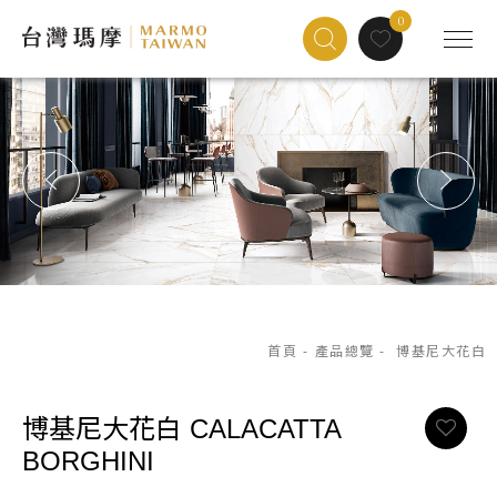
0
首頁
-
產品總覽
-
博基尼大花白
博基尼大花白
CALACATTA
BORGHINI