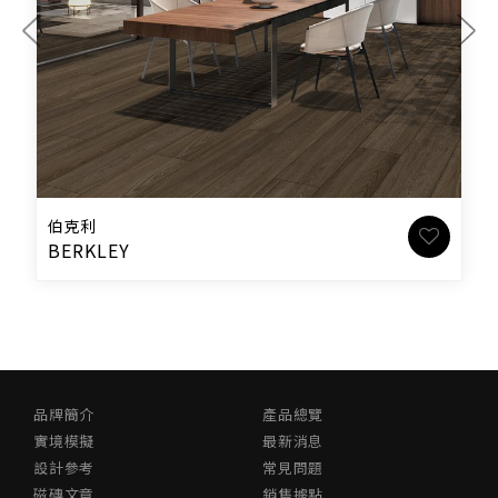
伯克利
BERKLEY
品牌簡介
產品總覽
實境模擬
最新消息
設計參考
常見問題
磁磚文章
銷售據點