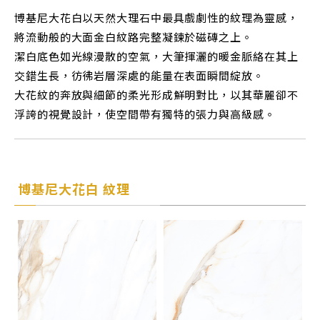
博基尼大花白以天然大理石中最具戲劇性的紋理為靈感，
將流動般的大面金白紋路完整凝鍊於磁磚之上。
潔白底色如光線漫散的空氣，大筆揮灑的暖金脈絡在其上
交錯生長，彷彿岩層深處的能量在表面瞬間綻放。
大花紋的奔放與細節的柔光形成鮮明對比，以其華麗卻不
浮誇的視覺設計，使空間帶有獨特的張力與高級感。
博基尼大花白 紋理