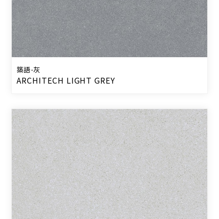
築語-灰
ARCHITECH LIGHT GREY