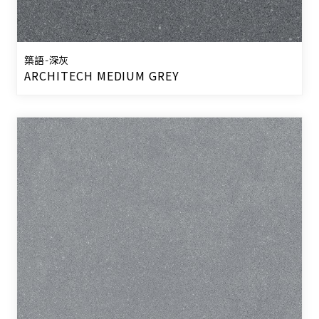
築語-深灰
ARCHITECH MEDIUM GREY