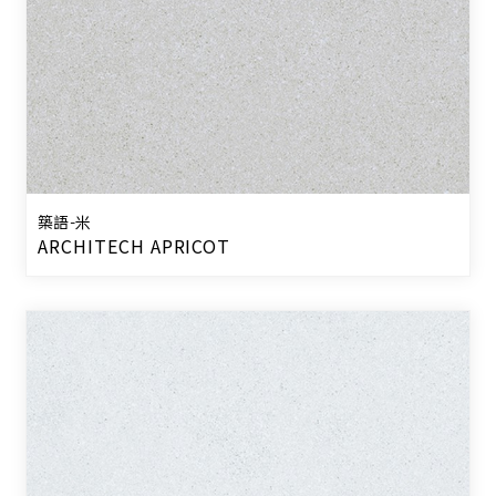
築語-米
ARCHITECH APRICOT