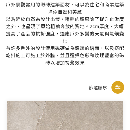
戶外景觀常用的磁磚建築面材，可以為住宅和商業建築
增添自然和美感
以貼近於自然為設計出發，粗糙的觸感除了提升止滑度
之外、也呈現了原始粗獷奔放的質地。2cm厚度，大幅
提高了產品的抗折強度，適應戶外多變的天氣與氣候變
化
有許多戶外的設計使用磁磚做為路逕的踏面，以及搭配
乾掛施工可施工於外牆，並且選擇色彩和紋理豐富的磁
磚以增加視覺效果
篩選順序