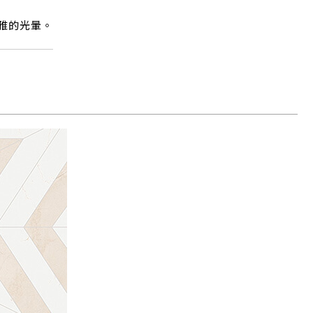
優雅的光暈。