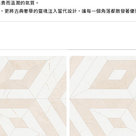
高貴而溫潤的氣質。
序美，更將古典奢華的靈魂注入當代設計，讓每一個角落都散發著