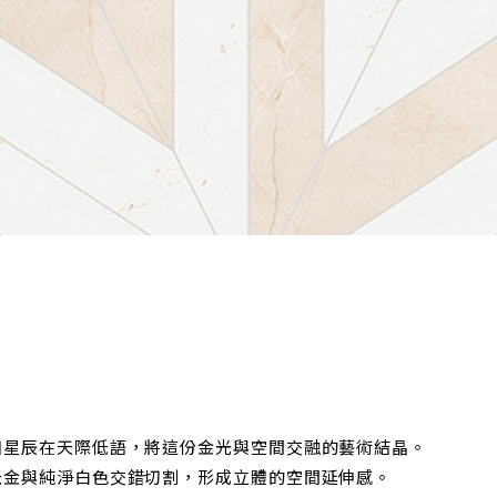
如星辰在天際低語，將這份金光與空間交融的藝術結晶。
米金與純淨白色交錯切割，形成立體的空間延伸感。