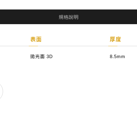
規格說明
表面
厚度
拋光面 3D
8.5mm