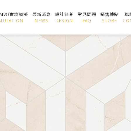
OMVO實境模擬
最新消息
設計參考
常見問題
銷售據點
聯
MULATION
NEWS
DESIGN
FAQ
STORE
CO