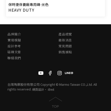
保時捷保養廠專用磚-米色
HEAVY DUTY
品牌簡介
產品總覽
實境模擬
最新消息
設計參考
常見問題
磁磚文章
銷售據點
聯絡我們
台灣瑪摩股份有限公司 Copyright © Marmo Taiwan CO.,Ltd. All
rights reserved.
網頁設計
‧
iBest
TOP