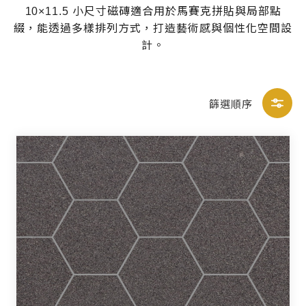
10×11.5 小尺寸磁磚適合用於馬賽克拼貼與局部點
綴，能透過多樣排列方式，打造藝術感與個性化空間設
計。
篩選順序