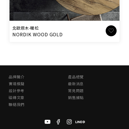
北歐原木-暖松
NORDIK WOOD GOLD
品牌簡介
產品總覽
實境模擬
最新消息
設計參考
常見問題
磁磚文章
銷售據點
聯絡我們